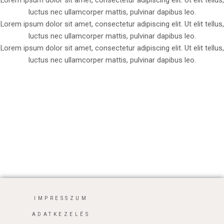
Lorem ipsum dolor sit amet, consectetur adipiscing elit. Ut elit tellus,
luctus nec ullamcorper mattis, pulvinar dapibus leo.
Lorem ipsum dolor sit amet, consectetur adipiscing elit. Ut elit tellus,
luctus nec ullamcorper mattis, pulvinar dapibus leo.
Lorem ipsum dolor sit amet, consectetur adipiscing elit. Ut elit tellus,
luctus nec ullamcorper mattis, pulvinar dapibus leo.
IMPRESSZUM
ADATKEZELÉS